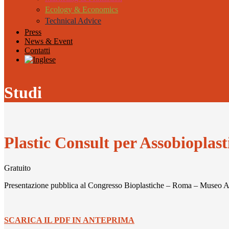
Ecology & Economics
Technical Advice
Press
News & Event
Contatti
Studi
Plastic Consult per Assobioplast
Gratuito
Presentazione pubblica al Congresso Bioplastiche – Roma – Museo A
SCARICA IL PDF IN ANTEPRIMA