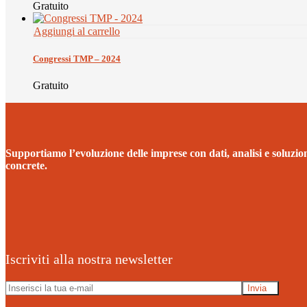
Gratuito
Aggiungi al carrello
Congressi TMP – 2024
Gratuito
Supportiamo l’evoluzione delle imprese con dati, analisi e soluzio
concrete.
Iscriviti alla nostra newsletter
Invia