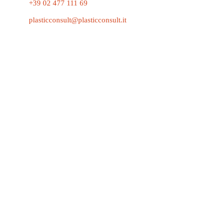
+39 02 477 111 69
plasticconsult@plasticconsult.it